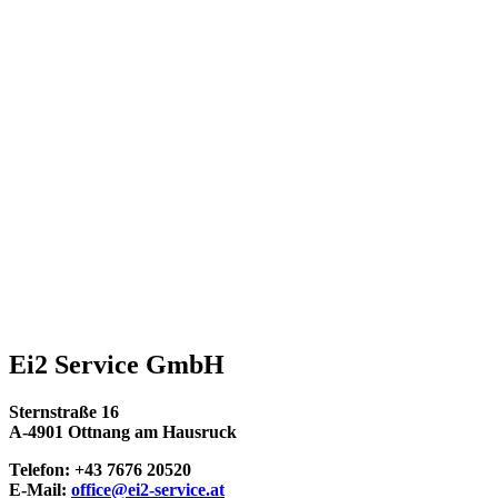
Ei2 Service GmbH
Sternstraße 16
A-4901 Ottnang am Hausruck
Telefon: +43 7676 20520
E-Mail:
office@
ei2-service.at