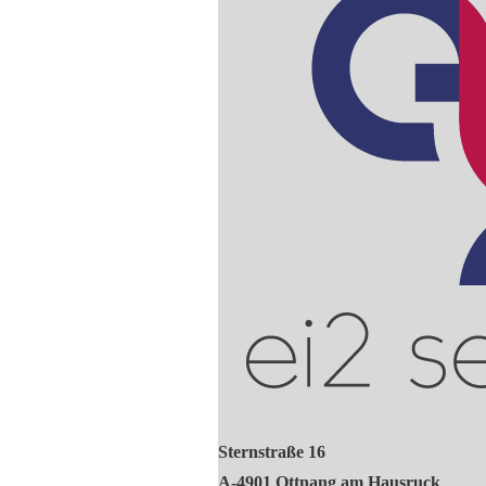
Sternstraße 16
A-4901 Ottnang am Hausruck