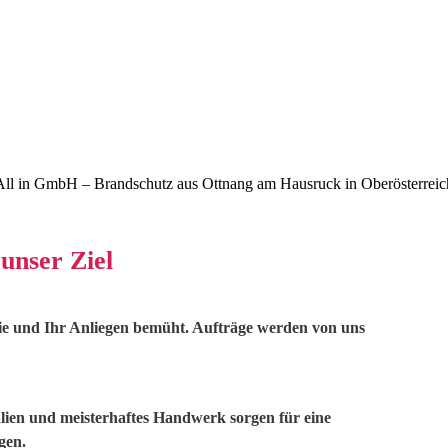
All in GmbH – Brandschutz aus Ottnang am Hausruck in Oberösterreic
 unser Ziel
ie und Ihr Anliegen bemüht. Aufträge werden von uns
ien und meisterhaftes Handwerk sorgen für eine
gen.