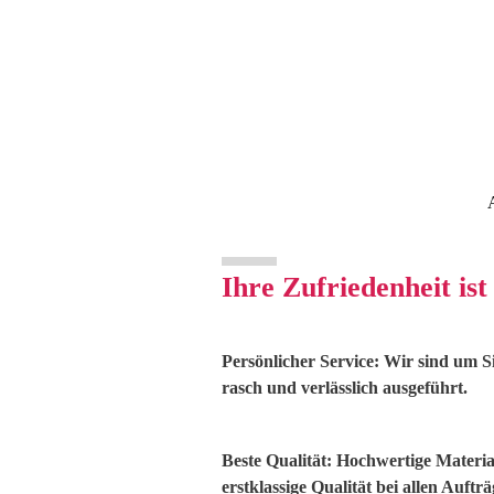
10%
Ihre Zufriedenheit ist
Persönlicher Service:
Wir sind um S
rasch und verlässlich ausgeführt.
Beste Qualität:
Hochwertige Material
erstklassige Qualität bei allen Aufträ