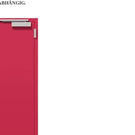
UNABHÄNGIG.