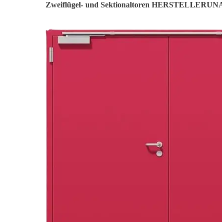
Zweiflügel- und Sektionaltoren HERSTELLER